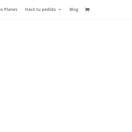
s Planes
Hacé tu pedido
Blog