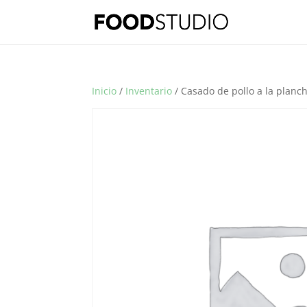
Inicio
/
Inventario
/ Casado de pollo a la planc