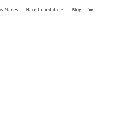
s Planes
Hacé tu pedido
Blog