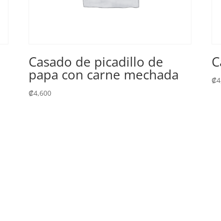
Casado de picadillo de
C
papa con carne mechada
₡
4
₡
4,600