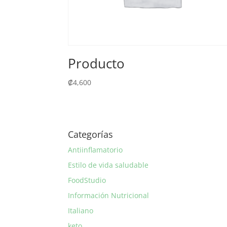
Producto
₡
4,600
Categorías
Antiinflamatorio
Estilo de vida saludable
FoodStudio
Información Nutricional
Italiano
keto