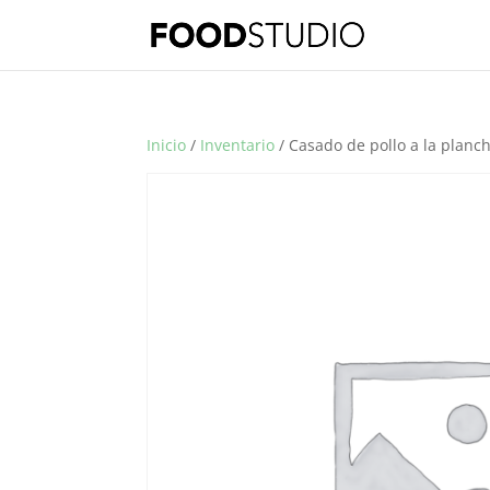
Inicio
/
Inventario
/ Casado de pollo a la planc