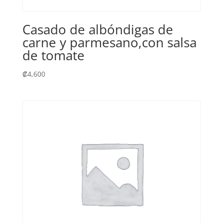
Casado de albóndigas de
carne y parmesano,con salsa
de tomate
₡
4,600