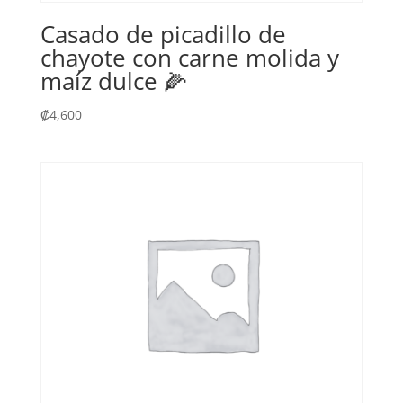
Casado de picadillo de
chayote con carne molida y
maíz dulce 🌽
₡
4,600