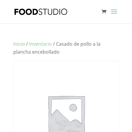
Inicio
/
Inventario
/ Casado de pollo a la
plancha encebollado