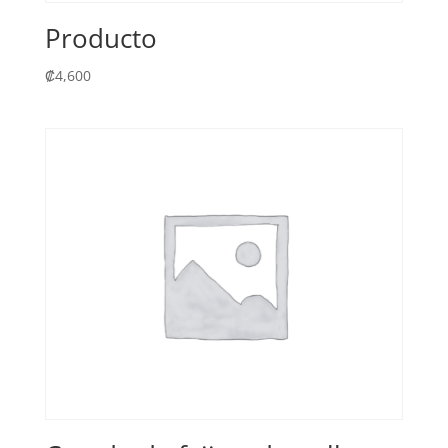
Producto
₡
4,600