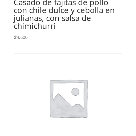
Casado de fajitas de pollo
con chile dulce y cebolla en
julianas, con salsa de
chimichurri
₡
4,600