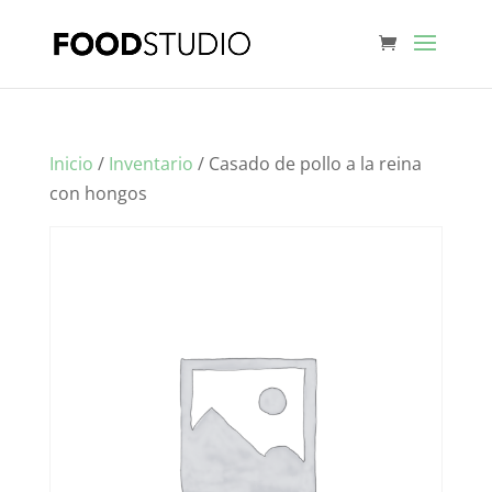
Inicio
/
Inventario
/ Casado de pollo a la reina
con hongos