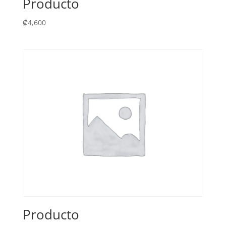
Producto
₡
4,600
Producto