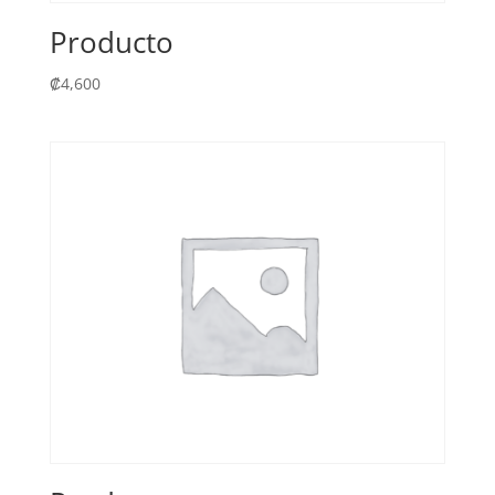
Producto
₡
4,600