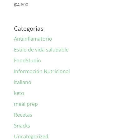
₡
4,600
Categorías
Antiinflamatorio
Estilo de vida saludable
FoodStudio
Información Nutricional
Italiano
keto
meal prep
Recetas
Snacks
Uncategorized