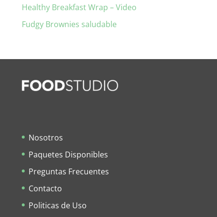
Healthy Breakfast Wrap – Video
Fudgy Brownies saludable
Nosotros
Paquetes Disponibles
Preguntas Frecuentes
Contacto
Politicas de Uso