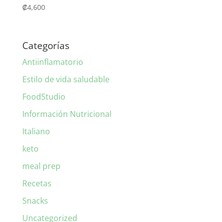
₡
4,600
Categorías
Antiinflamatorio
Estilo de vida saludable
FoodStudio
Información Nutricional
Italiano
keto
meal prep
Recetas
Snacks
Uncategorized