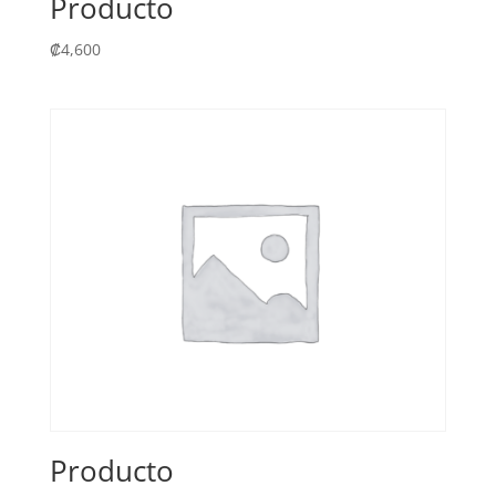
Producto
₡
4,600
Producto