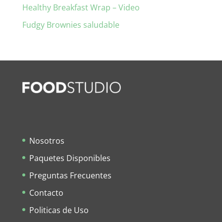
Healthy Breakfast Wrap – Video
Fudgy Brownies saludable
Nosotros
Paquetes Disponibles
Preguntas Frecuentes
Contacto
Politicas de Uso