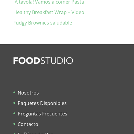
¡A tavola! Vamos a comer Pasta
Healthy Breakfast Wrap – Video
Fudgy Brownies saludable
Nosotros
Paquetes Disponibles
Preguntas Frecuentes
Contacto