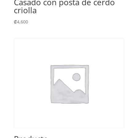
Casado con posta de cerdo
criolla
₡
4,600