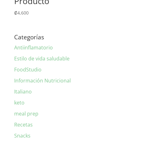
Producto
₡
4,600
Categorías
Antiinflamatorio
Estilo de vida saludable
FoodStudio
Información Nutricional
Italiano
keto
meal prep
Recetas
Snacks