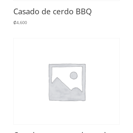
Casado de cerdo BBQ
₡
4,600