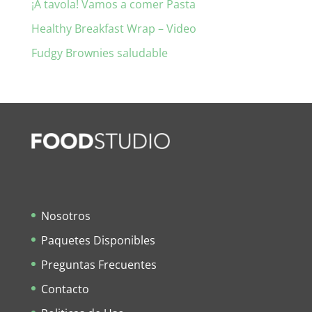
¡A tavola! Vamos a comer Pasta
Healthy Breakfast Wrap – Video
Fudgy Brownies saludable
Nosotros
Paquetes Disponibles
Preguntas Frecuentes
Contacto