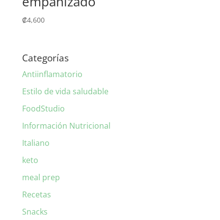
empanizado
₡
4,600
Categorías
Antiinflamatorio
Estilo de vida saludable
FoodStudio
Información Nutricional
Italiano
keto
meal prep
Recetas
Snacks