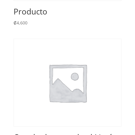
Producto
₡
4,600