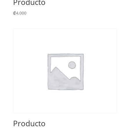
Producto
₡
4,000
Producto