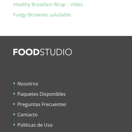
Healthy Breakfast Wrap – Video
Fudgy Brownies saludable
Nosotros
Paquetes Disponibles
Preguntas Frecuentes
Contacto
Politicas de Uso