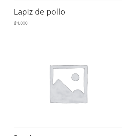
Lapiz de pollo
₡
4,000