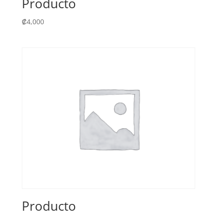
Producto
₡
4,000
Producto