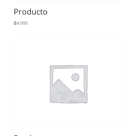
Producto
₡
4,000