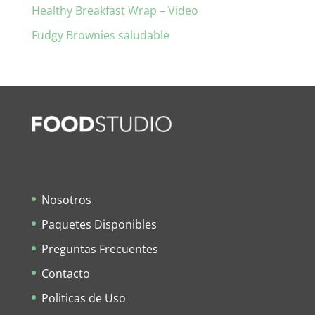
Healthy Breakfast Wrap – Video
Fudgy Brownies saludable
Nosotros
Paquetes Disponibles
Preguntas Frecuentes
Contacto
Politicas de Uso