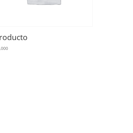
roducto
,000