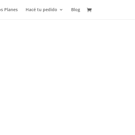
s Planes
Hacé tu pedido
Blog