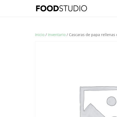
Inicio
/
Inventario
/ Cascaras de papa rellenas