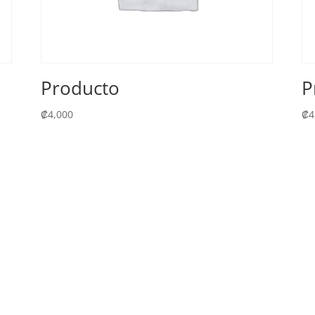
Producto
P
₡
4,000
₡
4