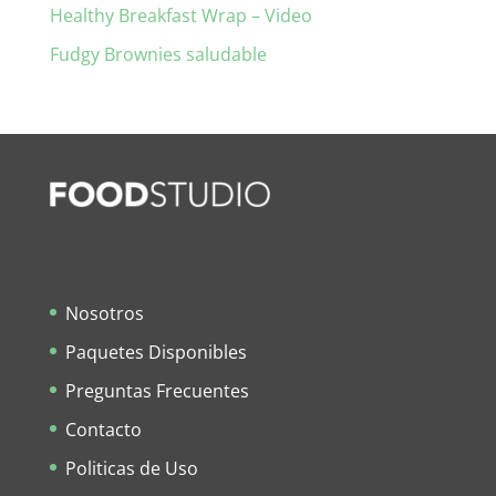
Healthy Breakfast Wrap – Video
Fudgy Brownies saludable
Nosotros
Paquetes Disponibles
Preguntas Frecuentes
Contacto
Politicas de Uso