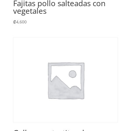
Fajitas pollo salteadas con
vegetales
₡
4,600