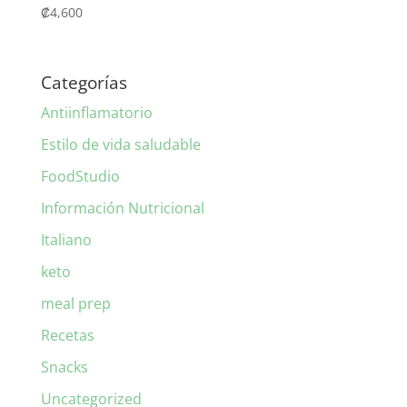
₡
4,600
Categorías
Antiinflamatorio
Estilo de vida saludable
FoodStudio
Información Nutricional
Italiano
keto
meal prep
Recetas
Snacks
Uncategorized