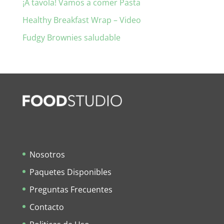
¡A tavola! Vamos a comer Pasta
Healthy Breakfast Wrap – Video
Fudgy Brownies saludable
Nosotros
Paquetes Disponibles
Preguntas Frecuentes
Contacto