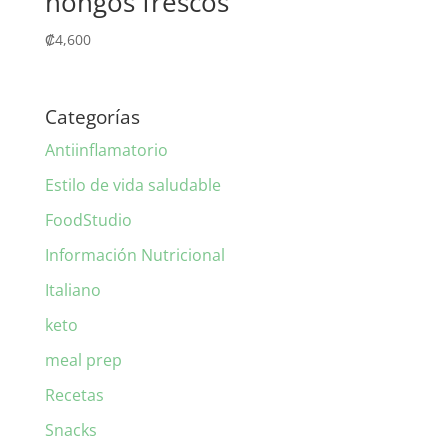
hongos frescos
₡
4,600
Categorías
Antiinflamatorio
Estilo de vida saludable
FoodStudio
Información Nutricional
Italiano
keto
meal prep
Recetas
Snacks