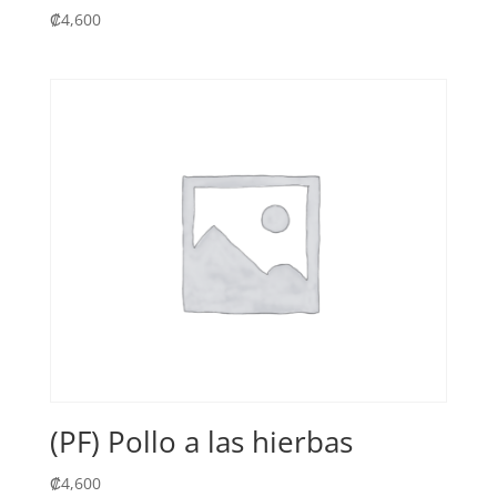
₡
4,600
(PF) Pollo a las hierbas
₡
4,600