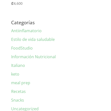
₡
4,600
Categorías
Antiinflamatorio
Estilo de vida saludable
FoodStudio
Información Nutricional
Italiano
keto
meal prep
Recetas
Snacks
Uncategorized