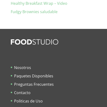
Healthy Breakfast Wrap – Video
Fudgy Brownies saludable
Nosotros
Paquetes Disponibles
Preguntas Frecuentes
Contacto
Politicas de Uso