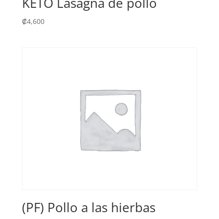
KETO Lasagna de pollo
₡
4,600
(PF) Pollo a las hierbas