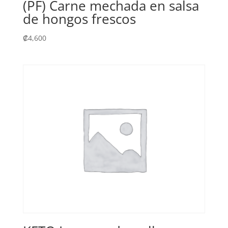
(PF) Carne mechada en salsa
de hongos frescos
₡
4,600