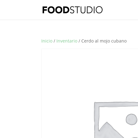
Inicio
/
Inventario
/ Cerdo al mojo cubano