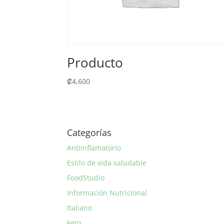
Producto
₡
4,600
Categorías
Antiinflamatorio
Estilo de vida saludable
FoodStudio
Información Nutricional
Italiano
keto