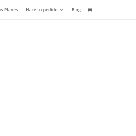
s Planes
Hacé tu pedido
Blog