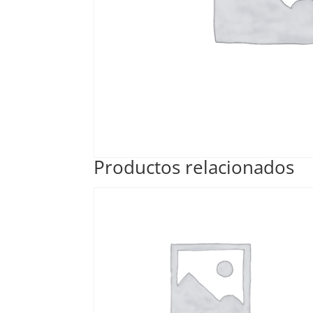
Productos relacionados