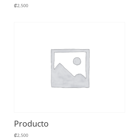
₡
2,500
Producto
₡
2,500