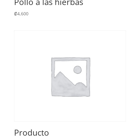
Pollo a las hierbas
₡
4,600
Producto