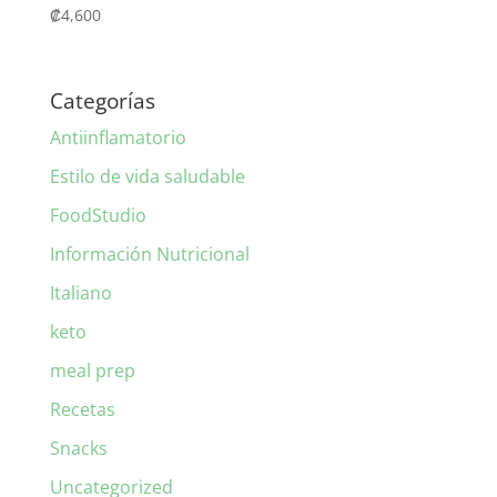
₡
4,600
Categorías
Antiinflamatorio
Estilo de vida saludable
FoodStudio
Información Nutricional
Italiano
keto
meal prep
Recetas
Snacks
Uncategorized