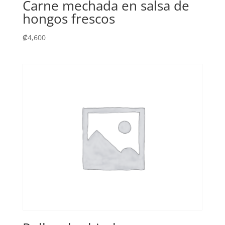
Carne mechada en salsa de
hongos frescos
₡
4,600