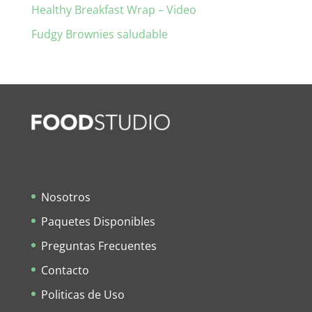
Healthy Breakfast Wrap – Video
Fudgy Brownies saludable
Nosotros
Paquetes Disponibles
Preguntas Frecuentes
Contacto
Politicas de Uso