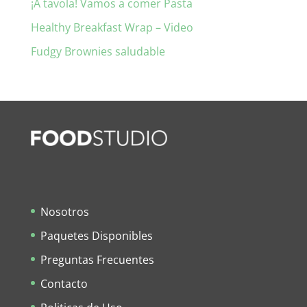
¡A tavola! Vamos a comer Pasta
Healthy Breakfast Wrap – Video
Fudgy Brownies saludable
Nosotros
Paquetes Disponibles
Preguntas Frecuentes
Contacto