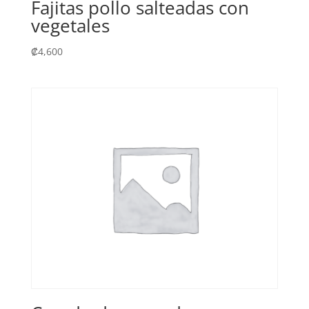
Fajitas pollo salteadas con
vegetales
₡
4,600