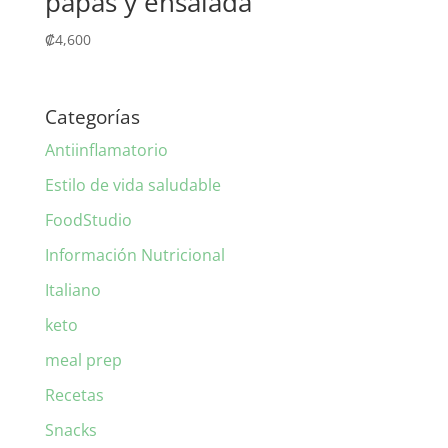
papas y ensalada
₡
4,600
Categorías
Antiinflamatorio
Estilo de vida saludable
FoodStudio
Información Nutricional
Italiano
keto
meal prep
Recetas
Snacks