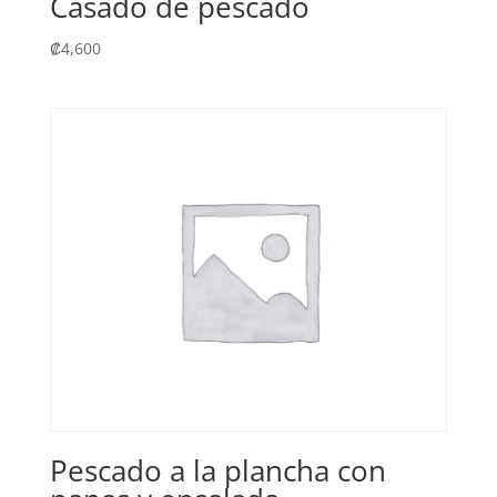
Casado de pescado
₡
4,600
Pescado a la plancha con