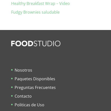
Healthy Breakfast Wrap – Video
Fudgy Brownies saludable
Nosotros
Paquetes Disponibles
Preguntas Frecuentes
Contacto
Politicas de Uso