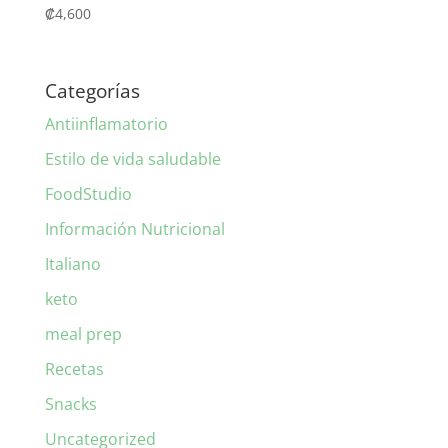
₡
4,600
Categorías
Antiinflamatorio
Estilo de vida saludable
FoodStudio
Información Nutricional
Italiano
keto
meal prep
Recetas
Snacks
Uncategorized