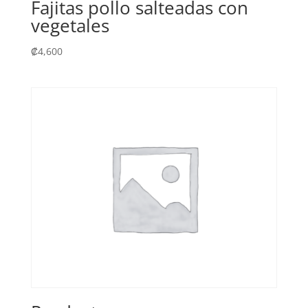
Fajitas pollo salteadas con
vegetales
₡
4,600