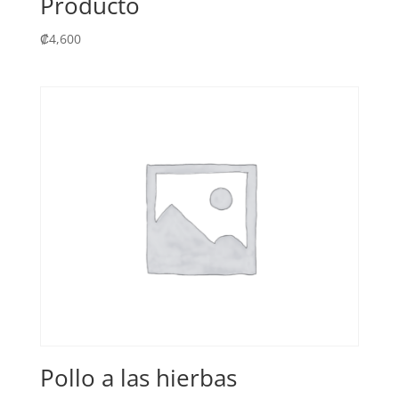
Producto
₡
4,600
Pollo a las hierbas