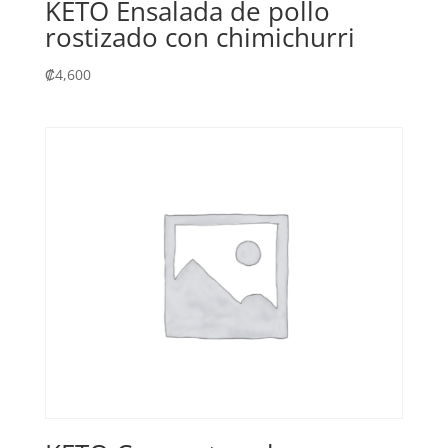
KETO Ensalada de pollo
rostizado con chimichurri
₡
4,600