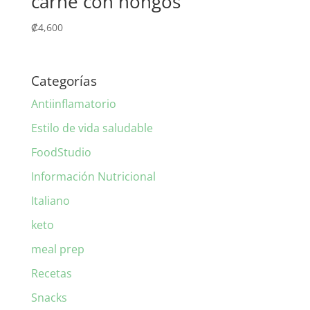
carne con hongos
₡
4,600
Categorías
Antiinflamatorio
Estilo de vida saludable
FoodStudio
Información Nutricional
Italiano
keto
meal prep
Recetas
Snacks