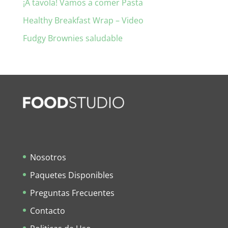
¡A tavola! Vamos a comer Pasta
Healthy Breakfast Wrap – Video
Fudgy Brownies saludable
Nosotros
Paquetes Disponibles
Preguntas Frecuentes
Contacto