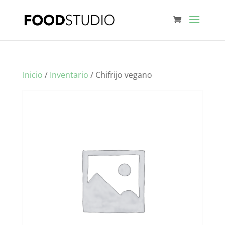
Inicio
/
Inventario
/ Chifrijo vegano