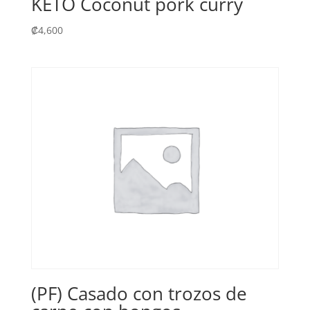
KETO Coconut pork curry
₡
4,600
(PF) Casado con trozos de