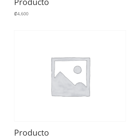
Producto
₡
4,600
Producto