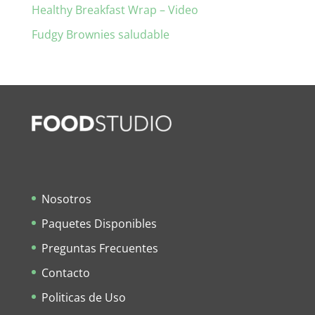
Healthy Breakfast Wrap – Video
Fudgy Brownies saludable
Nosotros
Paquetes Disponibles
Preguntas Frecuentes
Contacto
Politicas de Uso