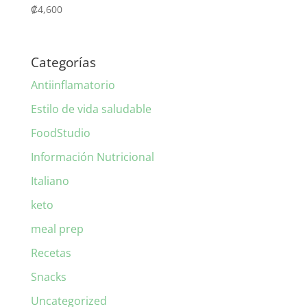
₡
4,600
Categorías
Antiinflamatorio
Estilo de vida saludable
FoodStudio
Información Nutricional
Italiano
keto
meal prep
Recetas
Snacks
Uncategorized