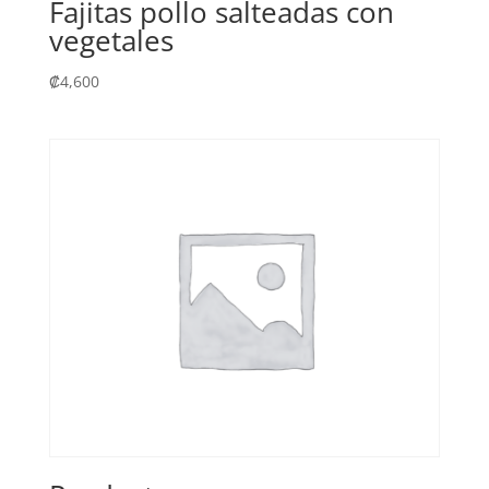
Fajitas pollo salteadas con
vegetales
₡
4,600