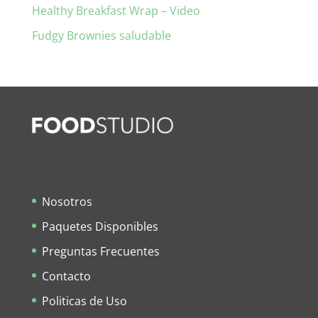
Healthy Breakfast Wrap – Video
Fudgy Brownies saludable
Nosotros
Paquetes Disponibles
Preguntas Frecuentes
Contacto
Politicas de Uso