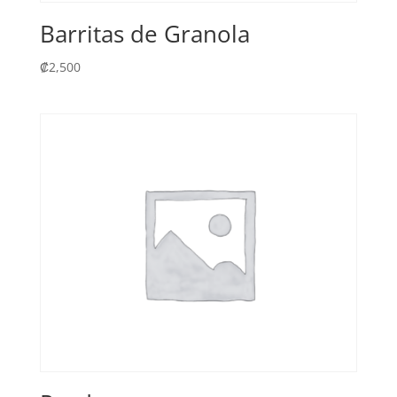
Barritas de Granola
₡
2,500