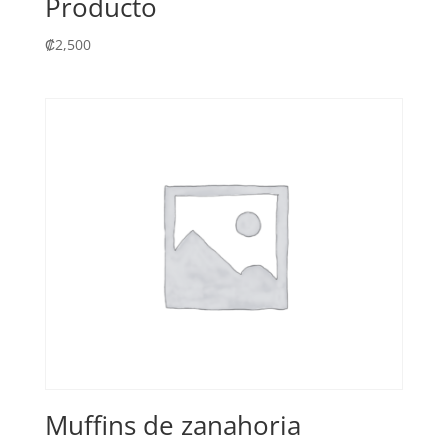
Producto
₡
2,500
Muffins de zanahoria