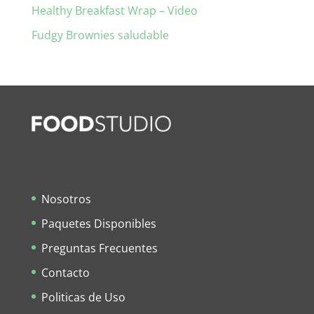
Healthy Breakfast Wrap – Video
Fudgy Brownies saludable
Nosotros
Paquetes Disponibles
Preguntas Frecuentes
Contacto
Politicas de Uso