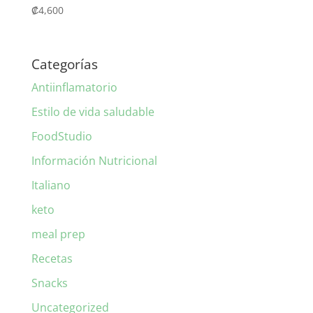
₡
4,600
Categorías
Antiinflamatorio
Estilo de vida saludable
FoodStudio
Información Nutricional
Italiano
keto
meal prep
Recetas
Snacks
Uncategorized