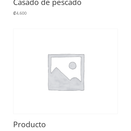
Casado de pescado
₡
4,600
Producto