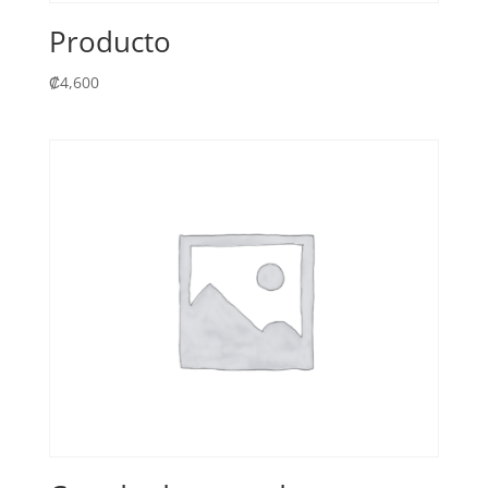
Producto
₡
4,600