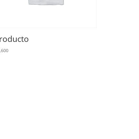
roducto
,600