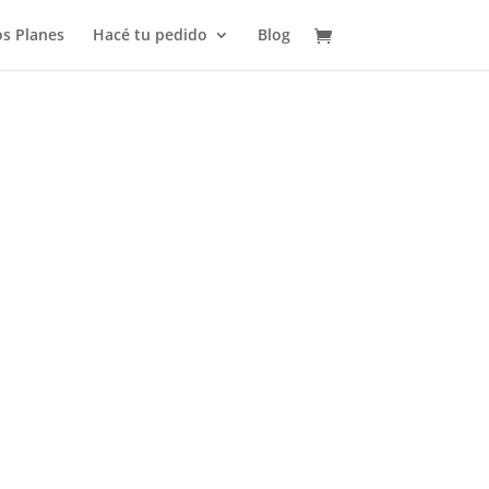
s Planes
Hacé tu pedido
Blog