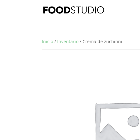
Inicio
/
Inventario
/ Crema de zuchinni