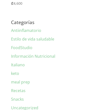
₡
4,600
Categorías
Antiinflamatorio
Estilo de vida saludable
FoodStudio
Información Nutricional
Italiano
keto
meal prep
Recetas
Snacks
Uncategorized