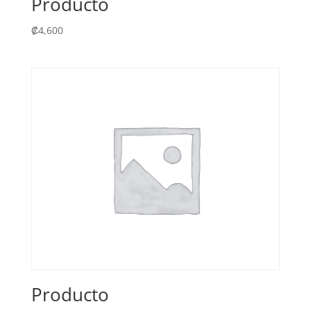
Producto
₡
4,600
Producto