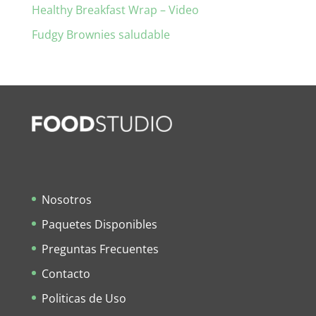
Healthy Breakfast Wrap – Video
Fudgy Brownies saludable
Nosotros
Paquetes Disponibles
Preguntas Frecuentes
Contacto
Politicas de Uso