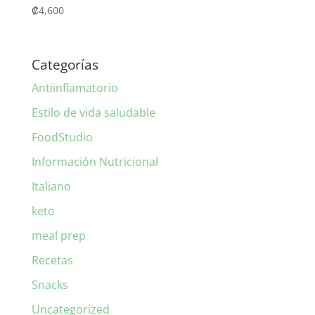
₡
4,600
Categorías
Antiinflamatorio
Estilo de vida saludable
FoodStudio
Información Nutricional
Italiano
keto
meal prep
Recetas
Snacks
Uncategorized