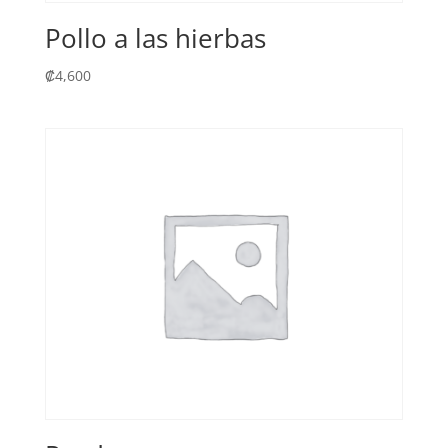
Pollo a las hierbas
₡
4,600