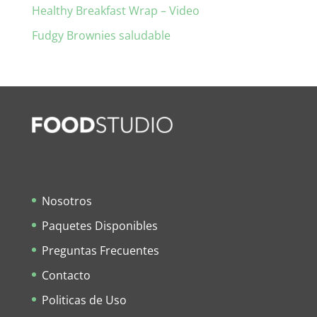
Healthy Breakfast Wrap – Video
Fudgy Brownies saludable
Nosotros
Paquetes Disponibles
Preguntas Frecuentes
Contacto
Politicas de Uso