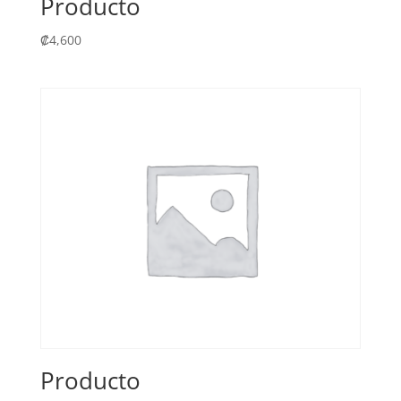
Producto
₡
4,600
Producto