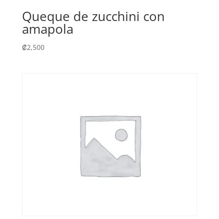
Queque de zucchini con
amapola
₡
2,500