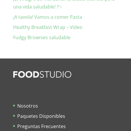
una vida saludable! ?✨
¡A tavola! Vamos a comer Pasta
Healthy Breakfast Wrap – Video
Fudgy Brownies saludable
Nosotros
Paquetes Disponibles
Preguntas Frecuentes