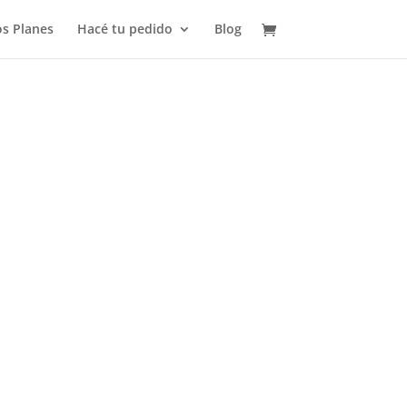
s Planes
Hacé tu pedido
Blog