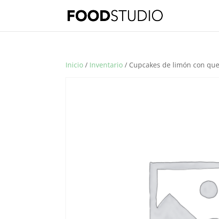
Inicio
/
Inventario
/ Cupcakes de limón con que