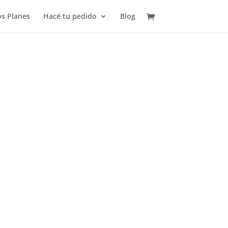
s Planes
Hacé tu pedido
Blog