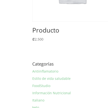
Producto
₡
2,500
Categorías
Antiinflamatorio
Estilo de vida saludable
FoodStudio
Información Nutricional
Italiano
keto