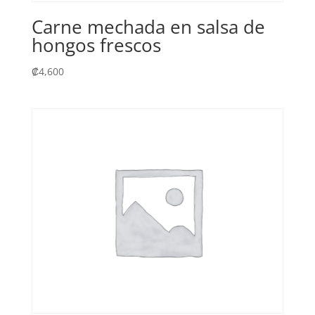
Carne mechada en salsa de
hongos frescos
₡
4,600