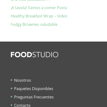
¡A tavola! Vamos a comer Pasta
Healthy Breakfast Wrap – Video
Fudgy Brownies saludable
Nosotros
Paquetes Disponibles
Preguntas Frecuentes
Contacto