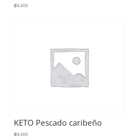
₡
4,600
KETO Pescado caribeño
₡
4,600