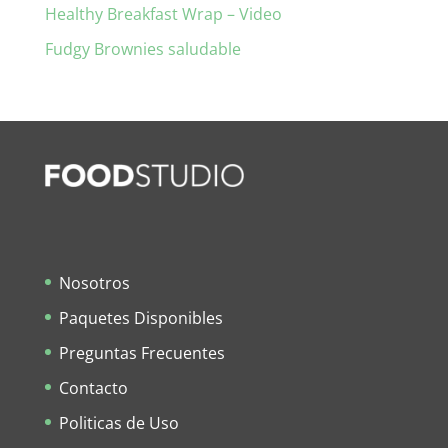
Healthy Breakfast Wrap – Video
Fudgy Brownies saludable
Nosotros
Paquetes Disponibles
Preguntas Frecuentes
Contacto
Politicas de Uso