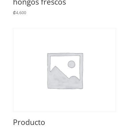
hongos frescos
₡
4,600
Producto