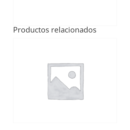
Productos relacionados