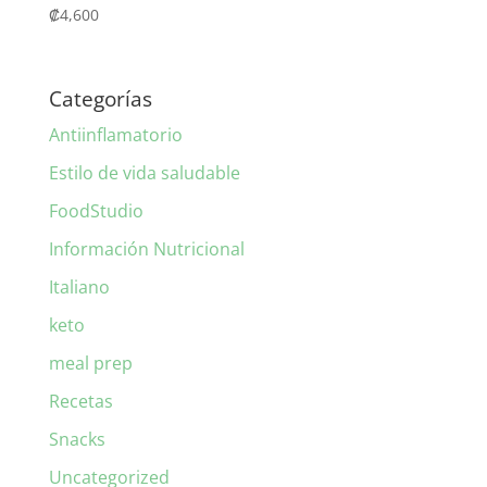
₡
4,600
Categorías
Antiinflamatorio
Estilo de vida saludable
FoodStudio
Información Nutricional
Italiano
keto
meal prep
Recetas
Snacks
Uncategorized