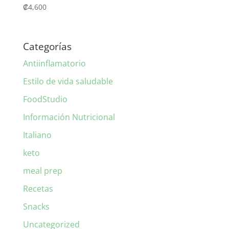
₡
4,600
Categorías
Antiinflamatorio
Estilo de vida saludable
FoodStudio
Información Nutricional
Italiano
keto
meal prep
Recetas
Snacks
Uncategorized