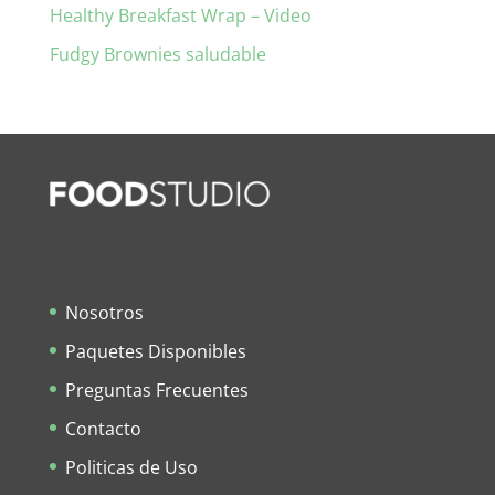
Healthy Breakfast Wrap – Video
Fudgy Brownies saludable
Nosotros
Paquetes Disponibles
Preguntas Frecuentes
Contacto
Politicas de Uso