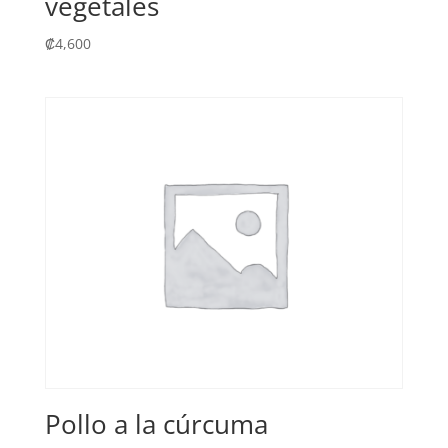
vegetales
₡
4,600
Pollo a la cúrcuma