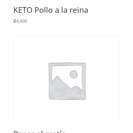
KETO Pollo a la reina
₡
4,600