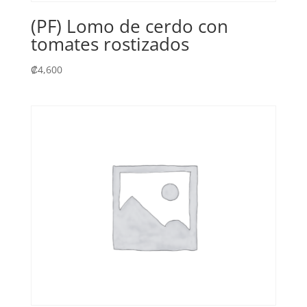
(PF) Lomo de cerdo con
tomates rostizados
₡
4,600