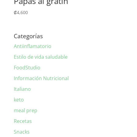
Papas al gratín
₡
4,600
Categorías
Antiinflamatorio
Estilo de vida saludable
FoodStudio
Información Nutricional
Italiano
keto
meal prep
Recetas
Snacks