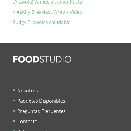
¡A tavola! Vamos a comer Pasta
Healthy Breakfast Wrap – Video
Fudgy Brownies saludable
Nosotros
Paquetes Disponibles
Preguntas Frecuentes
Contacto