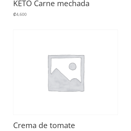
KETO Carne mechada
₡
4,600
Crema de tomate