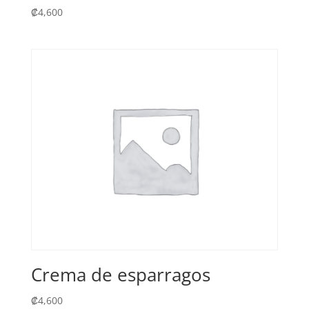
₡
4,600
Crema de esparragos
₡
4,600