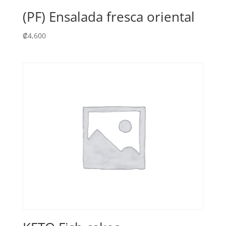
(PF) Ensalada fresca oriental
₡
4,600