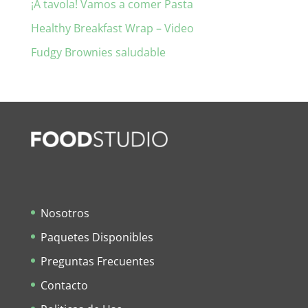
¡A tavola! Vamos a comer Pasta
Healthy Breakfast Wrap – Video
Fudgy Brownies saludable
Nosotros
Paquetes Disponibles
Preguntas Frecuentes
Contacto