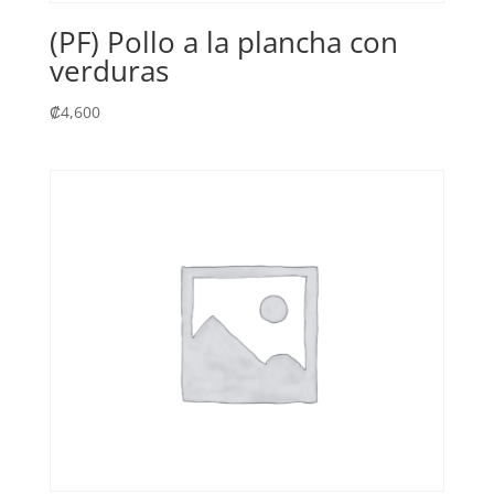
(PF) Pollo a la plancha con
verduras
₡
4,600