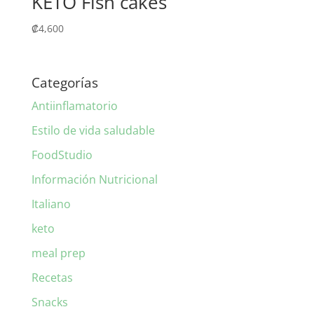
KETO Fish cakes
₡
4,600
Categorías
Antiinflamatorio
Estilo de vida saludable
FoodStudio
Información Nutricional
Italiano
keto
meal prep
Recetas
Snacks