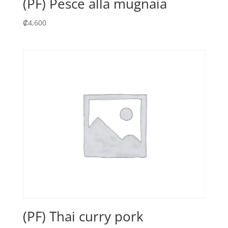
(PF) Pesce alla mugnaia
₡
4,600
(PF) Thai curry pork