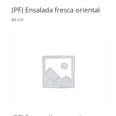
(PF) Ensalada fresca oriental
₡
4,600