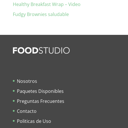
Healthy Breakfast Wrap – Video
Fudgy Brownies saludable
Nosotros
Paquetes Disponibles
Preguntas Frecuentes
Contacto
Politicas de Uso