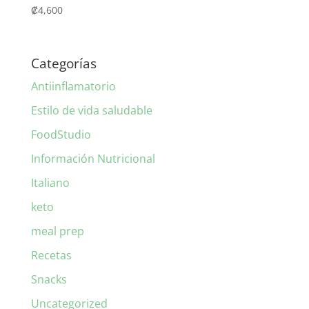
₡
4,600
Categorías
Antiinflamatorio
Estilo de vida saludable
FoodStudio
Información Nutricional
Italiano
keto
meal prep
Recetas
Snacks
Uncategorized