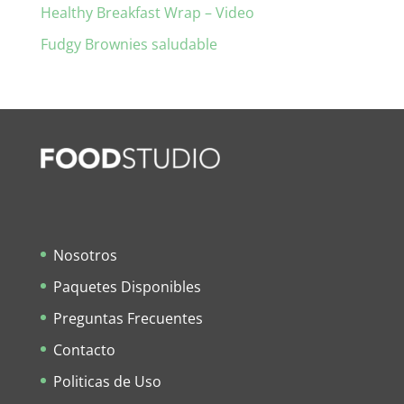
Healthy Breakfast Wrap – Video
Fudgy Brownies saludable
Nosotros
Paquetes Disponibles
Preguntas Frecuentes
Contacto
Politicas de Uso