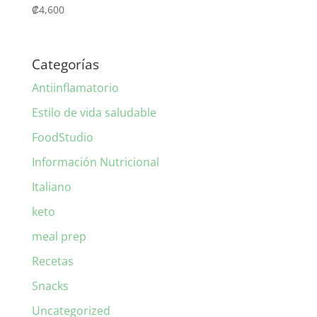
₡
4,600
Categorías
Antiinflamatorio
Estilo de vida saludable
FoodStudio
Información Nutricional
Italiano
keto
meal prep
Recetas
Snacks
Uncategorized