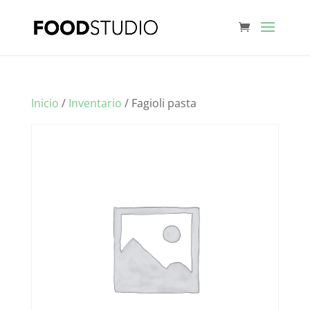
Inicio
/
Inventario
/ Fagioli pasta