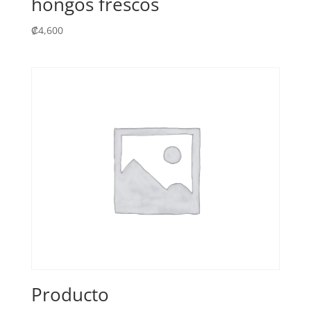
hongos frescos
₡
4,600
Producto