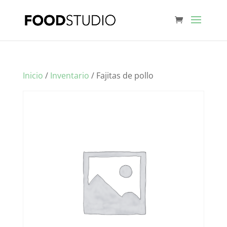
Inicio
/
Inventario
/ Fajitas de pollo