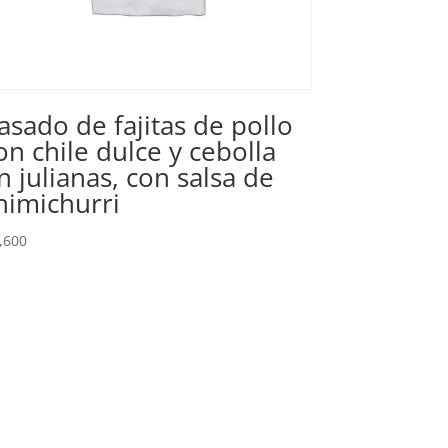
asado de fajitas de pollo
on chile dulce y cebolla
n julianas, con salsa de
himichurri
,600