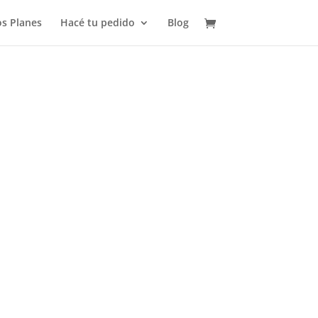
s Planes
Hacé tu pedido
Blog