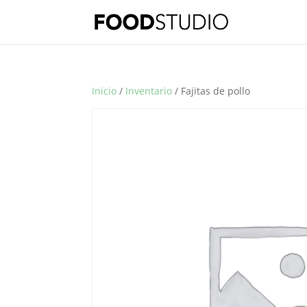
Inicio
/
Inventario
/ Fajitas de pollo