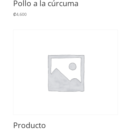
Pollo a la cúrcuma
₡
4,600
Producto