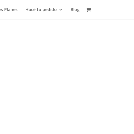
s Planes
Hacé tu pedido
Blog