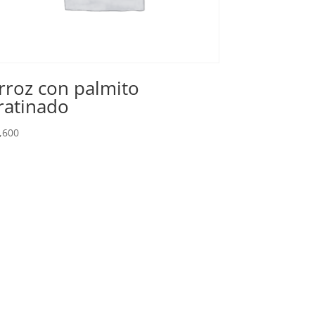
rroz con palmito
ratinado
,600