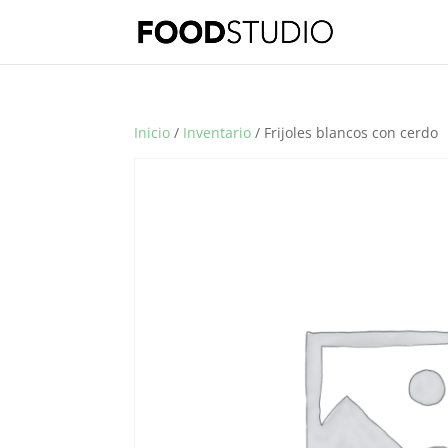
Inicio
/
Inventario
/ Frijoles blancos con cerdo