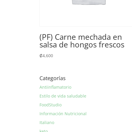
(PF) Carne mechada en
salsa de hongos frescos
₡
4,600
Categorías
Antiinflamatorio
Estilo de vida saludable
FoodStudio
Información Nutricional
Italiano
keto