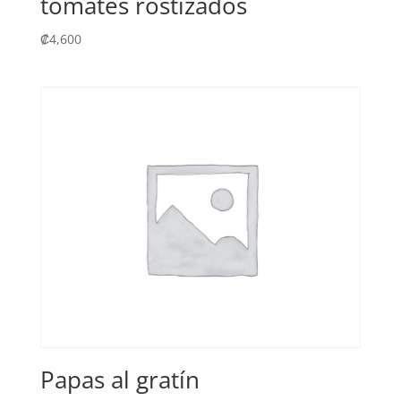
tomates rostizados
₡
4,600
Papas al gratín