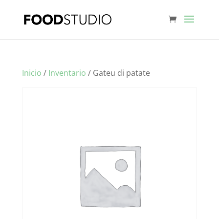
Inicio
/
Inventario
/ Gateu di patate