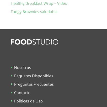
Healthy Breakfast Wrap – Video
Fudgy Brownies saludable
Nosotros
Paquetes Disponibles
Preguntas Frecuentes
Contacto
Politicas de Uso