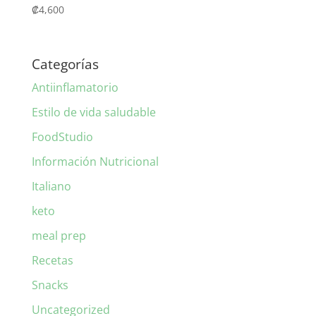
₡
4,600
Categorías
Antiinflamatorio
Estilo de vida saludable
FoodStudio
Información Nutricional
Italiano
keto
meal prep
Recetas
Snacks
Uncategorized