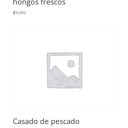
hongos frescos
₡
4,600
Casado de pescado