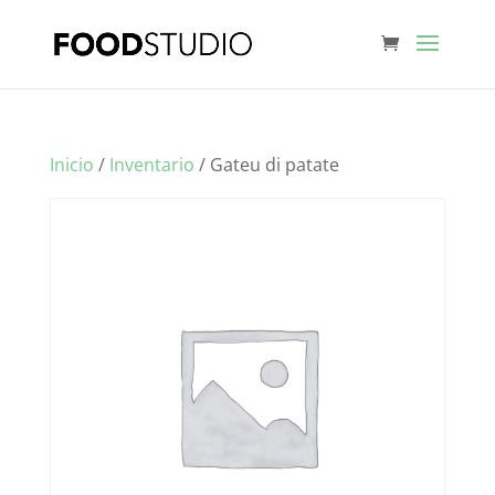
Inicio
/
Inventario
/ Gateu di patate