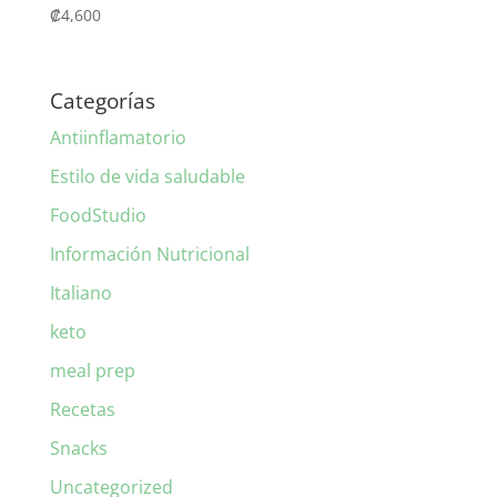
₡
4,600
Categorías
Antiinflamatorio
Estilo de vida saludable
FoodStudio
Información Nutricional
Italiano
keto
meal prep
Recetas
Snacks
Uncategorized