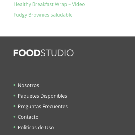
Healthy Breakfast Wrap – Video
Fudgy Brownies saludable
Nosotros
Paquetes Disponibles
Preguntas Frecuentes
Contacto
Politicas de Uso