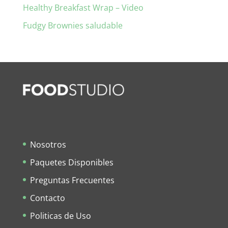
Healthy Breakfast Wrap – Video
Fudgy Brownies saludable
Nosotros
Paquetes Disponibles
Preguntas Frecuentes
Contacto
Politicas de Uso