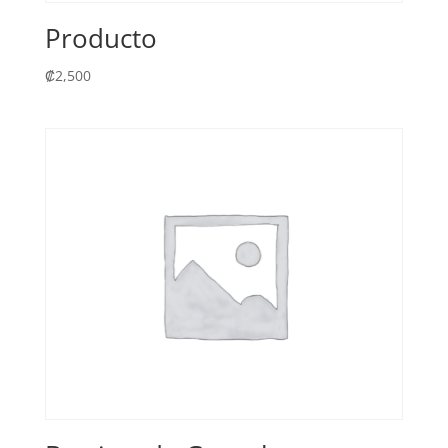
Producto
₡
2,500