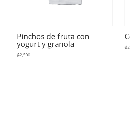
Pinchos de fruta con
C
yogurt y granola
₡
2
₡
2,500