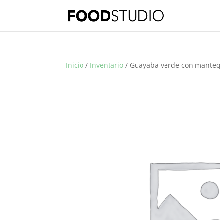
Inicio
/
Inventario
/ Guayaba verde con manteq