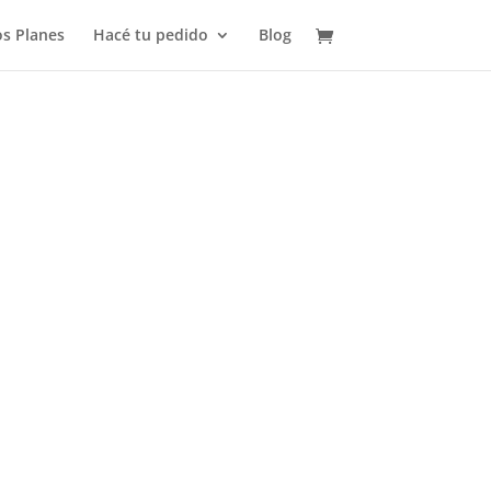
s Planes
Hacé tu pedido
Blog