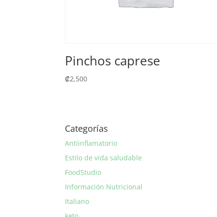
Pinchos caprese
₡
2,500
Categorías
Antiinflamatorio
Estilo de vida saludable
FoodStudio
Información Nutricional
Italiano
keto