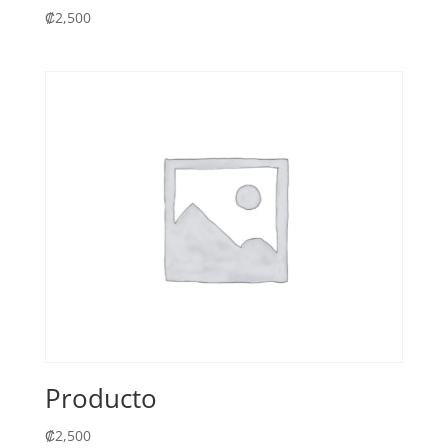
₡
2,500
Producto
₡
2,500