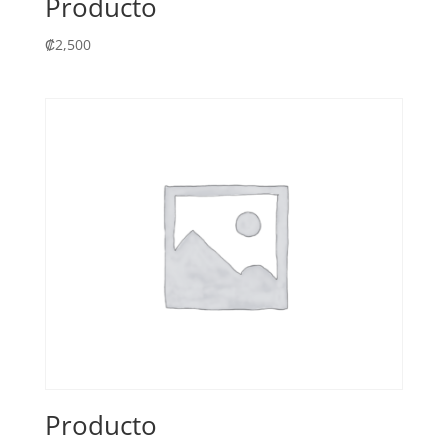
Producto
₡
2,500
Producto