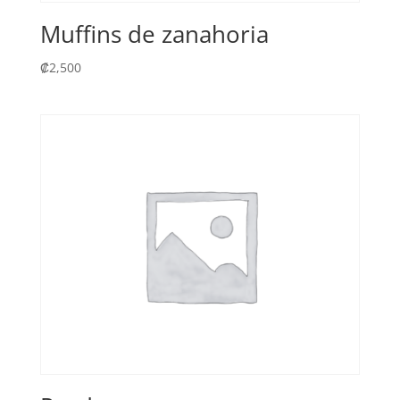
Muffins de zanahoria
₡
2,500