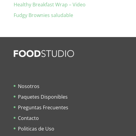
Healthy Breakfast Wrap – Video
Fudgy Brownies saludable
Nosotros
Paquetes Disponibles
Preguntas Frecuentes
Contacto
Politicas de Uso