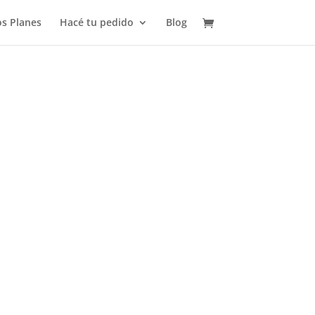
s Planes
Hacé tu pedido
Blog