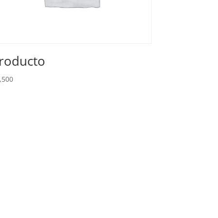
roducto
,500