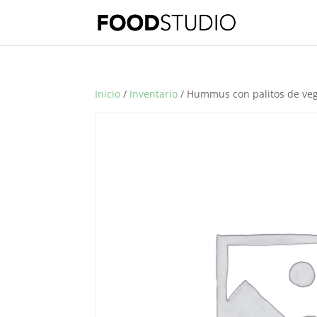
Inicio
/
Inventario
/ Hummus con palitos de veg